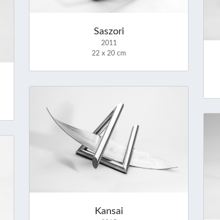
Saszori
2011
22 x 20 cm
Kansai