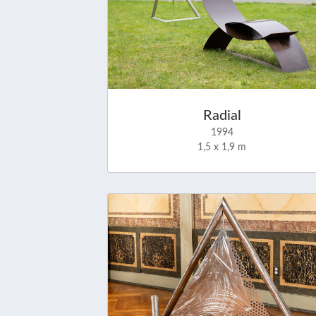
Radial
1994
1,5 x 1,9 m