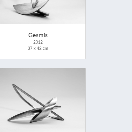
Gesmis
2012
37 x 42 cm