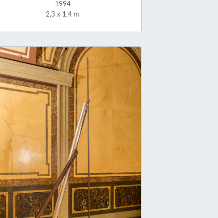
1994
2,3 x 1,4 m