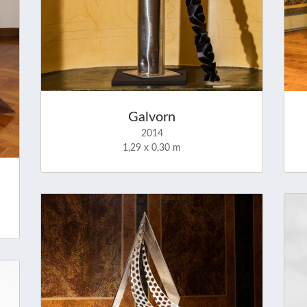
Galvorn
2014
1,29 x 0,30 m