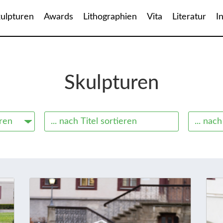
ulpturen
Awards
Lithographien
Vita
Literatur
I
Skulpturen