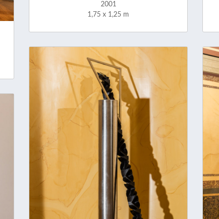
2001
1,75 x 1,25 m