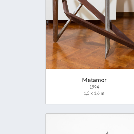
Metamor
1994
1,5 x 1,6 m