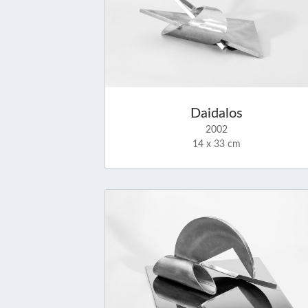
Daidalos
2002
14 x 33 cm