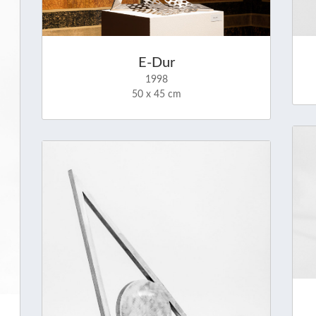
E-Dur
1998
50 x 45 cm