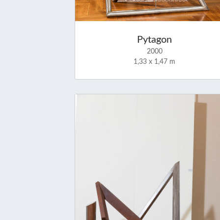
Pytagon
2000
1,33 x 1,47 m