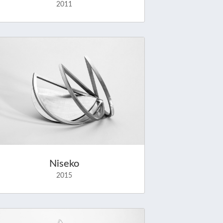
2011
Niseko
2015