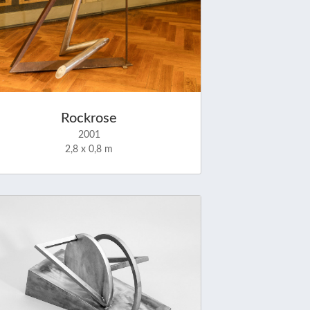
Rockrose
2001
2,8 x 0,8 m