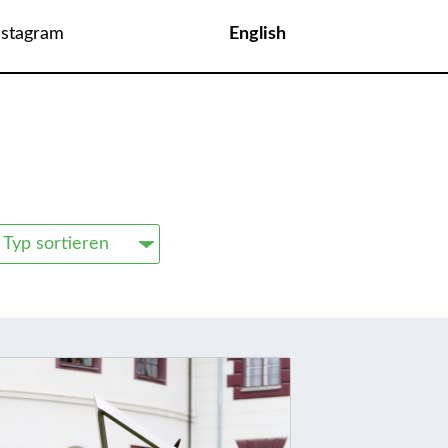
nstagram
English